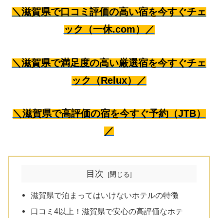
＼滋賀県で口コミ評価の高い宿を今すぐチェ
ック（一休.com）／
＼滋賀県で満足度の高い厳選宿を今すぐチェ
ック（Relux）／
＼滋賀県で高評価の宿を今すぐ予約（JTB）
／
目次
滋賀県で泊まってはいけないホテルの特徴
口コミ4以上！滋賀県で安心の高評価なホテ