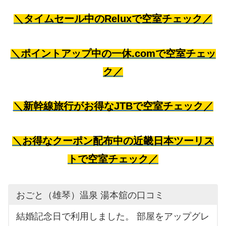
＼タイムセール中のReluxで空室チェック／
＼ポイントアップ中の一休.comで空室チェッ
ク／
＼新幹線旅行がお得なJTBで空室チェック／
＼お得なクーポン配布中の近畿日本ツーリス
トで空室チェック／
おごと（雄琴）温泉 湯本舘の口コミ
結婚記念日で利用しました。 部屋をアップグレ