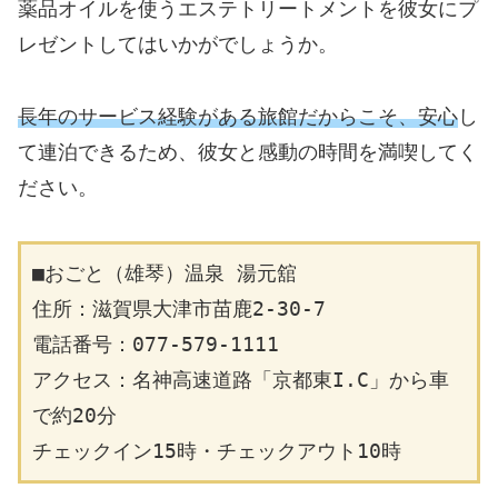
薬品オイルを使うエステトリートメントを彼女にプ
レゼントしてはいかがでしょうか。
長年のサービス経験がある旅館だからこそ、安心
し
て連泊できるため、彼女と感動の時間を満喫してく
ださい。
■おごと（雄琴）温泉 湯元舘
住所：滋賀県大津市苗鹿2-30-7
電話番号：077-579-1111
アクセス：名神高速道路「京都東I.C」から車
で約20分
チェックイン15時・チェックアウト10時