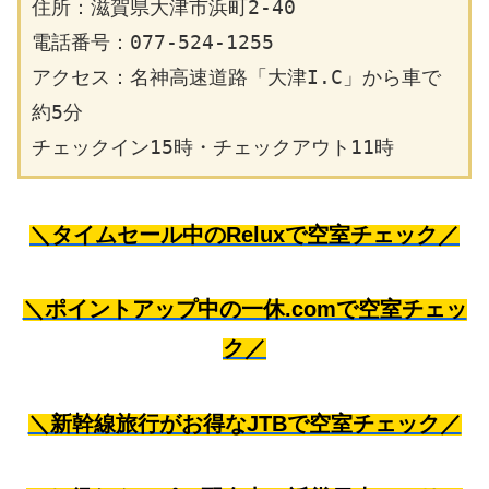
住所：滋賀県大津市浜町2-40
電話番号：077-524-1255
アクセス：名神高速道路「大津I.C」から車で
約5分
チェックイン15時・チェックアウト11時
＼タイムセール中のReluxで空室チェック／
＼ポイントアップ中の一休.comで空室チェッ
ク／
＼新幹線旅行がお得なJTBで空室チェック／