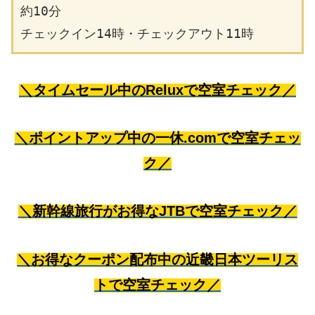
約10分
チェックイン14時・チェックアウト11時
＼タイムセール中のReluxで空室チェック／
＼ポイントアップ中の一休.comで空室チェッ
ク／
＼新幹線旅行がお得なJTBで空室チェック／
＼お得なクーポン配布中の近畿日本ツーリス
トで空室チェック／