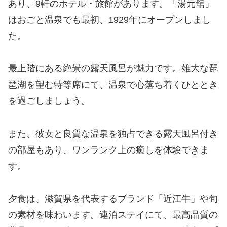
あり、9軒のホテル・旅館があります。「湯元舘」
はおごと温泉でも最初、1929年にオープンしまし
た。
最上階にある絶景の露天風呂が魅力です。雄大な琵
琶湖を望む特等席にて、温泉で心落ち着くひととき
を過ごしましょう。
また、彼女と良質な温泉を独占できる露天風呂付き
の部屋もあり、ワンランク上の癒しを体験できま
す。
夕食は、滋賀県を代表するブランド「近江牛」や旬
の素材を味わいます。連泊ステイにて、最高品質の