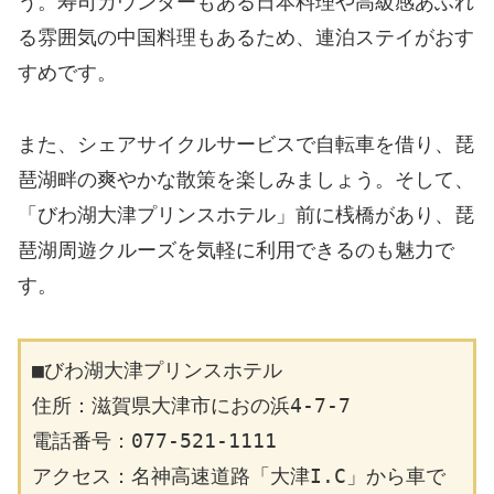
う。寿司カウンターもある日本料理や高級感あふれ
る雰囲気の中国料理もあるため、連泊ステイがおす
すめです。
また、シェアサイクルサービスで自転車を借り、琵
琶湖畔の爽やかな散策を楽しみましょう。そして、
「びわ湖大津プリンスホテル」前に桟橋があり、琵
琶湖周遊クルーズを気軽に利用できるのも魅力で
す。
■びわ湖大津プリンスホテル
住所：滋賀県大津市におの浜4-7-7
電話番号：077-521-1111
アクセス：名神高速道路「大津I.C」から車で