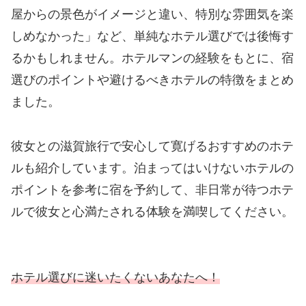
屋からの景色がイメージと違い、特別な雰囲気を楽
しめなかった」など、単純なホテル選びでは後悔す
るかもしれません。ホテルマンの経験をもとに、宿
選びのポイントや避けるべきホテルの特徴をまとめ
ました。
彼女との滋賀旅行で安心して寛げるおすすめのホテ
ルも紹介しています。泊まってはいけないホテルの
ポイントを参考に宿を予約して、非日常が待つホテ
ルで彼女と心満たされる体験を満喫してください。
ホテル選びに迷いたくないあなたへ！