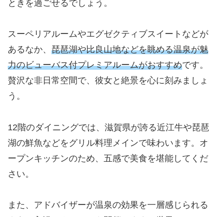
ときを過ごせるでしょう。
スーペリアルームやエグゼクティブスイートなどが
あるなか、
琵琶湖や比良山地などを眺める温泉が魅
力のビューバス付プレミアルームがおすすめ
です。
贅沢な非日常空間で、彼女と絶景を心に刻みましょ
う。
12階のダイニングでは、滋賀県が誇る近江牛や琵琶
湖の鮮魚などをグリル料理メインで味わいます。オ
ープンキッチンのため、五感で美食を堪能してくだ
さい。
また、アドバイザーが温泉の効果を一層感じられる