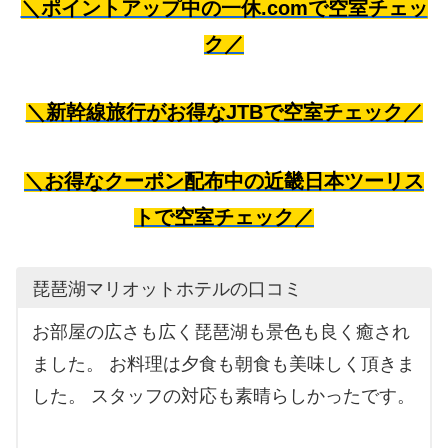
＼ポイントアップ中の一休.comで空室チェッ
ク／
＼新幹線旅行がお得なJTBで空室チェック／
＼お得なクーポン配布中の近畿日本ツーリス
トで空室チェック／
琵琶湖マリオットホテルの口コミ
お部屋の広さも広く琵琶湖も景色も良く癒され
ました。 お料理は夕食も朝食も美味しく頂きま
した。 スタッフの対応も素晴らしかったです。