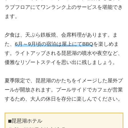
ラブフロアにてワンランク上のサービスを堪能でき
ます。
夕食は、天ぷら鉄板焼、会席料理があります。ま
た、
6月～9月頃
の
宿泊
は屋上にてBBQ
を楽しめま
す。ライトアップされる琵琶湖の噴水や夜空など、
優雅なリゾートステイを思い出に残しましょう。
夏季限定で、琵琶湖のかたちをイメージした屋外プ
ールが開放されます。プールサイドでカフェが営業
するため、大人の休日を存分に楽しんでください。
■琵琶湖ホテル