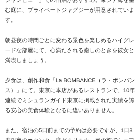
シャンビュー」での宿泊がおすすめ。東シナ海を望
む庭に、プライベートジャグジーが用意されていま
す。
朝昼夜の時間ごとに変わる景色を楽しめるハイグレ
ードな部屋にて、心満たされる癒しのときを彼女と
満喫しましょう。
夕食は、創作和食「La BOMBANCE（ラ・ボンバン
ス）」にて。東京に本店があるレストランで、10年
連続でミシュランガイド東京に掲載された実績を誇
る安心の美食体験となるに違いありません。
また、宿泊の5日前までの予約は必要ですが、1日8