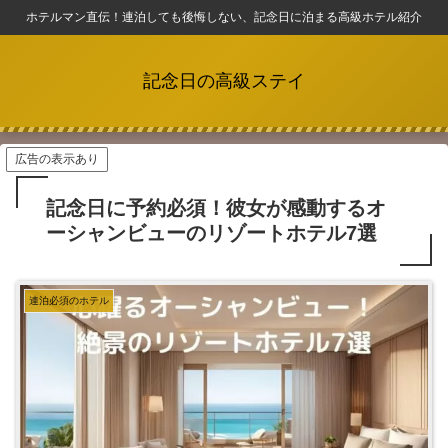
ホテルマン直伝！連泊しても後悔しない、記念日に泊まる高級ホテル紹介
記念日の高級ステイ
広告の表示あり
記念日に予約必須！彼女が感動するオ
ーシャンビューのリゾートホテル7選
連泊必須のホテル