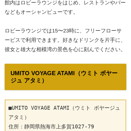
館内はロビーラウンジをはじめ、レストランやバー
などもオーシャンビューです。
ロビーラウンジでは15〜23時に、フリーフローサ
ービスで利用できます。好きなドリンクを片手に、
彼女と雄大な相模湾の景色を心に刻んでください。
UMITO VOYAGE ATAMI（ウミト ボヤー
ジュ アタミ）
■UMITO VOYAGE ATAMI（ウミト ボヤージュ 
アタミ）
住所：静岡県熱海市上多賀1027-79