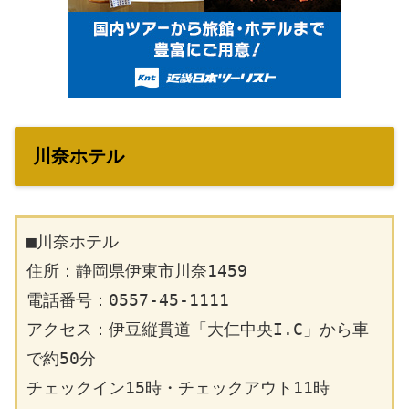
川奈ホテル
■川奈ホテル
住所：静岡県伊東市川奈1459
電話番号：0557-45-1111
アクセス：伊豆縦貫道「大仁中央I.C」から車
で約50分
チェックイン15時・チェックアウト11時