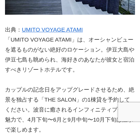
出典：
UMITO VOYAGE ATAMI
「UMITO VOYAGE ATAMI」は、オーシャンビュー
を遮るものがない絶好のロケーション。伊豆大島や
伊豆七島も眺められ、海好きのあなたが彼女と宿泊
すべきリゾートホテルです。
カップルの記念日をアップグレードさせるため、絶
景を独占する「THE SALON」の1棟貸を予約して
ください。波音に癒されるインフィニティプールが
魅力で、4月下旬〜6月と9月中旬〜10月下旬は温水
で楽しめます。