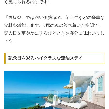
く感じられるはずです。
「鉄板焼」では鮑や伊勢海老、葉山牛などの豪華な
食材を堪能します。6席のみの落ち着いた空間で、
記念日を華やかにするひとときを存分に味わいまし
ょう。
記念日を彩るハイクラスな連泊ステイ