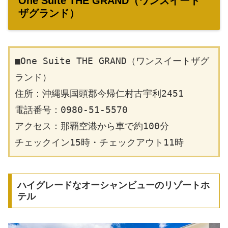
One Suite THE GRAND（ワンスイート
ザグランド）
■One Suite THE GRAND（ワンスイートザグ
ランド）
住所：沖縄県国頭郡今帰仁村古宇利2451
電話番号：0980-51-5570
アクセス：那覇空港から車で約100分
チェックイン15時・チェックアウト11時
ハイグレードなオーシャンビューのリゾートホ
テル