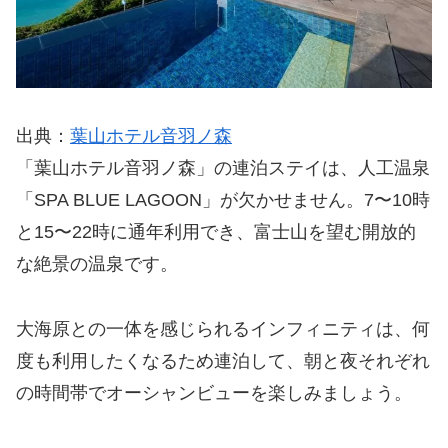
出典：
葉山ホテル音羽ノ森
「葉山ホテル音羽ノ森」の連泊ステイは、人工温泉
「SPA BLUE LAGOON」が欠かせません。7〜10時
と15〜22時に通年利用でき、富士山を望む開放的
な絶景の温泉です。
大海原との一体を感じられるインフィニティは、何
度も利用したくなるため連泊して、朝と夜それぞれ
の時間帯でオーシャンビューを楽しみましょう。