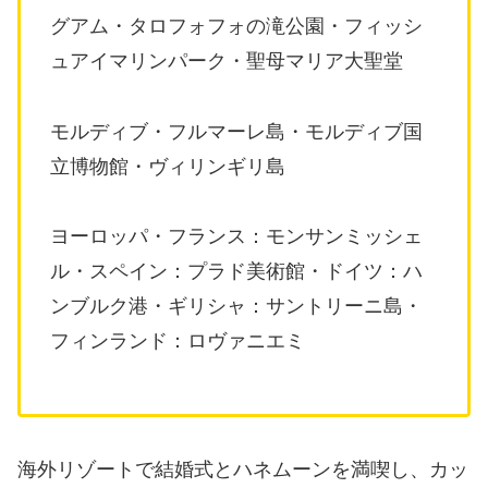
グアム・タロフォフォの滝公園・フィッシ
ュアイマリンパーク・聖母マリア大聖堂
モルディブ・フルマーレ島・モルディブ国
立博物館・ヴィリンギリ島
ヨーロッパ・フランス：モンサンミッシェ
ル・スペイン：プラド美術館・ドイツ：ハ
ンブルク港・ギリシャ：サントリーニ島・
フィンランド：ロヴァニエミ
海外リゾートで結婚式とハネムーンを満喫し、カッ