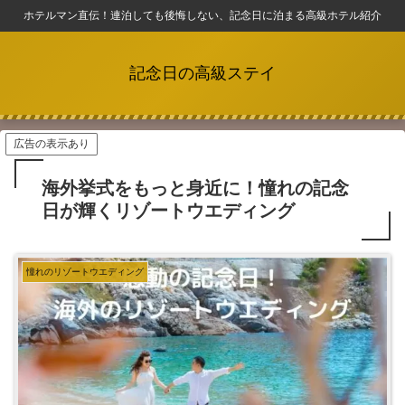
ホテルマン直伝！連泊しても後悔しない、記念日に泊まる高級ホテル紹介
記念日の高級ステイ
広告の表示あり
海外挙式をもっと身近に！憧れの記念
日が輝くリゾートウエディング
憧れのリゾートウエディング