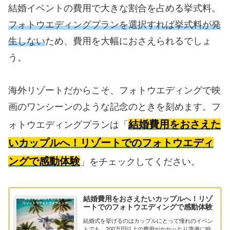
結婚イベントの費用で大きな割合を占める挙式料。
フォトウエディングプランを選択すれば挙式料が発
生しない
ため、費用を大幅におさえられるでしょ
う。
海外リゾートだからこそ、フォトウエディングで映
画のワンシーンのような記念のときを刻めます。フ
結婚費用をおさえた
ォトウエディングプランは「
いカップルへ！リゾートでのフォトウエディ
ングで感動体験
」をチェックしてください。
結婚費用をおさえたいカップルへ！リゾ
ートでのフォトウエディングで感動体験
結婚式を挙げるのはカップルにとって憧れのイベン
トでも、200万円以上の費用がかかったり準備に時