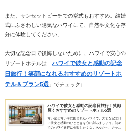
また、サンセットビーチでの挙式もおすすめ。結婚
式にふさわしい陽気なハワイにて、自然や文化を存
分に体験してください。
大切な記念日で後悔しないために、ハワイで安心の
ハワイで彼女と感動の記念
リゾートホテルは「
日旅行！笑顔になれるおすすめのリゾートホ
テル＆プラン5選
」でチェック↓
ハワイで彼女と感動の記念日旅行！笑顔
輝くおすすめのリゾートホテル5選
青い空と青い海に囲まれたハワイで、大切な記念日
に彼女と感動のひとときを心に刻みましょう。初め
てのハワイ旅行に失敗したくないあなたへ、カップ