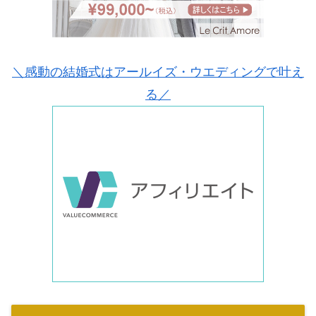
＼感動の結婚式はアールイズ・ウエディングで叶え
る／