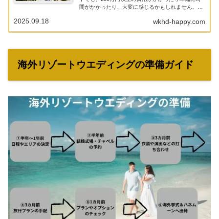
間がかかったり、大変に感じるかもしれません。そ
んなあなたへ、お二人で感動のときを刻むフォトウ
2025.09.18
wkhd-happy.com
エディングがおすすめです。写真撮影で記念の思い
出をアッ...
海外リゾートウエディングの準備ガイド