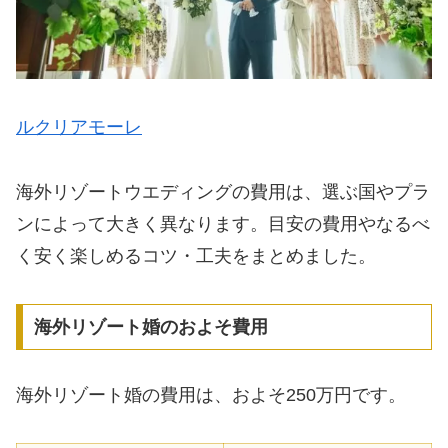
ルクリアモーレ
海外リゾートウエディングの費用は、選ぶ国やプラ
ンによって大きく異なります。目安の費用やなるべ
く安く楽しめるコツ・工夫をまとめました。
海外リゾート婚のおよそ費用
海外リゾート婚の費用は、およそ250万円です。