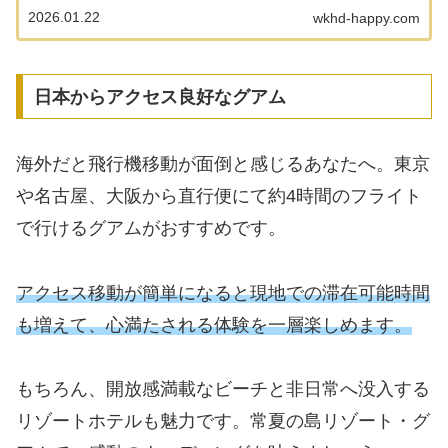
ルに選ばれているハワイのホテルと、ホテルマンが
2026.01.22
wkhd-happy.com
おすすめの記念日プランを厳選しました。 ラグジュ
アリーな...
日本からアクセス良好なグアム
海外だと飛行機移動が面倒と感じるあなたへ。東京
や名古屋、大阪から直行便にて約4時間のフライト
で行けるグアムがおすすめです。
アクセス移動が簡単になると現地での滞在可能時間
も増えて、心満たされる体験を一層楽しめます。
もちろん、開放感満載なビーチと非日常へ没入する
リゾートホテルも魅力です。常夏の島リゾート・グ