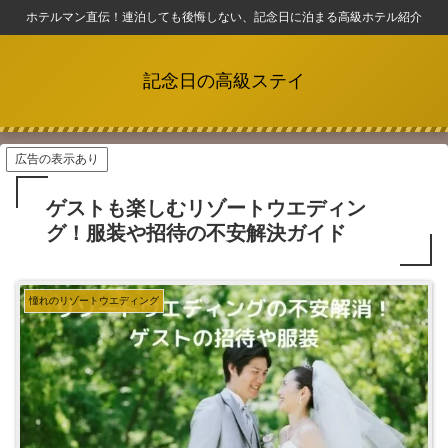
ホテルマン直伝！連泊しても後悔しない、記念日に泊まる高級ホテル紹介
記念日の高級ステイ
広告の表示あり
ゲストも楽しむリゾートウエディン
グ！服装や招待の不安解決ガイド
憧れのリゾートウエディング