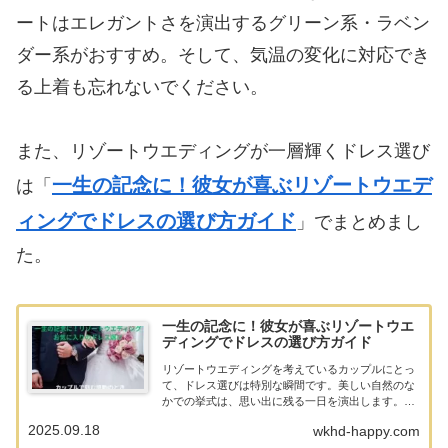
ートはエレガントさを演出するグリーン系・ラベン
ダー系がおすすめ。そして、気温の変化に対応でき
る上着も忘れないでください。
また、リゾートウエディングが一層輝くドレス選び
一生の記念に！彼女が喜ぶリゾートウエデ
は「
ィングでドレスの選び方ガイド
」でまとめまし
た。
一生の記念に！彼女が喜ぶリゾートウエ
ディングでドレスの選び方ガイド
リゾートウエディングを考えているカップルにとっ
て、ドレス選びは特別な瞬間です。美しい自然のな
かでの挙式は、思い出に残る一日を演出します。こ
の記事では、リゾートウエディングにぴったりなド
2025.09.18
wkhd-happy.com
レスの選び方やロケーション別のドレス映えポイン