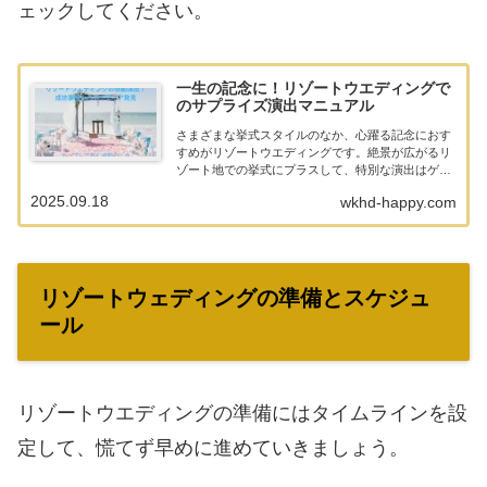
ェックしてください。
一生の記念に！リゾートウエディングで
のサプライズ演出マニュアル
さまざまな挙式スタイルのなか、心躍る記念におす
すめがリゾートウエディングです。絶景が広がるリ
ゾート地での挙式にプラスして、特別な演出はゲス
トの記憶にも残って感動の時間がアップグレードさ
2025.09.18
wkhd-happy.com
れます。一生に一度の結婚式で後悔しないよう、会
場が盛り上...
リゾートウェディングの準備とスケジュ
ール
リゾートウエディングの準備にはタイムラインを設
定して、慌てず早めに進めていきましょう。