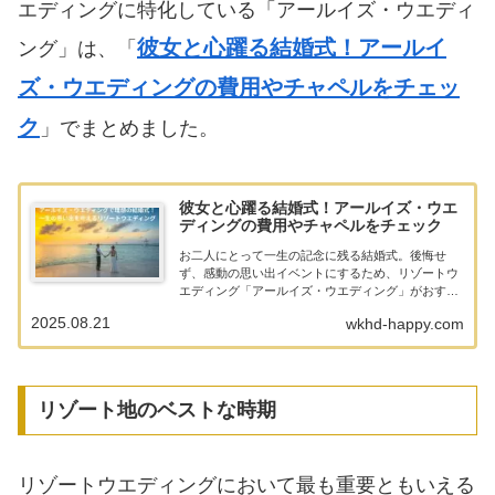
エディングに特化している「アールイズ・ウエディ
彼女と心躍る結婚式！アールイ
ング」は、「
ズ・ウエディングの費用やチャペルをチェッ
ク
」でまとめました。
彼女と心躍る結婚式！アールイズ・ウエ
ディングの費用やチャペルをチェック
お二人にとって一生の記念に残る結婚式。後悔せ
ず、感動の思い出イベントにするため、リゾートウ
エディング「アールイズ・ウエディング」がおすす
めです。「リゾートウエディングは費用や準備が大
2025.08.21
wkhd-happy.com
変そう」と思っているあなた、「アールイズ・ウエ
ディング」で...
リゾート地のベストな時期
リゾートウエディングにおいて最も重要ともいえる