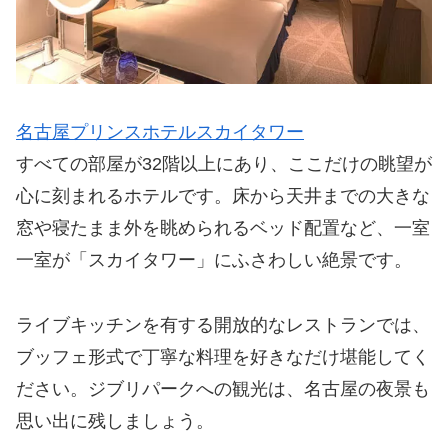
名古屋プリンスホテルスカイタワー
すべての部屋が32階以上にあり、ここだけの眺望が
心に刻まれるホテルです。床から天井までの大きな
窓や寝たまま外を眺められるベッド配置など、一室
一室が「スカイタワー」にふさわしい絶景です。
ライブキッチンを有する開放的なレストランでは、
ブッフェ形式で丁寧な料理を好きなだけ堪能してく
ださい。ジブリパークへの観光は、名古屋の夜景も
思い出に残しましょう。