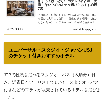
泊まってはいけないホテルin名古屋！後
悔しないためのホテル選びとおすすめ宿
7選
「東海随一の夜景を楽しむ名古屋旅行なのに、ホテ
ル選びに失敗して後悔…」記念に残る時間を失敗さ
せないために、ホテルマンが「名古屋で泊まっては
いけないホテル」を解説！ホテルマンの経験をもと
2025.09.17
wkhd-happy.com
に、彼女と安心して寛げるおすすめのホテルも紹介
しています。
ユニバーサル・スタジオ・ジャパンUSJ
のチケット付きおすすめホテル
JTBで種類を選べるスタジオ・パス（入場券）付
き、近畿日本ツーリストで1デイ・スタジオ・パス
付きなどのプランが販売されているホテルを選びま
した。