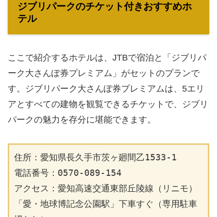
ジブリパークのチケット付きおすすめホ
テル
ここで紹介するホテルは、JTBで宿泊と「ジブリパ
ーク大さんぽ券プレミアム」がセットのプランで
す。ジブリパーク大さんぽ券プレミアムは、5エリ
アとすべての建物を観覧できるチケットで、ジブリ
パークの魅力を存分に堪能できます。
住所：愛知県長久手市茨ヶ廻間乙1533-1
電話番号：0570-089-154
アクセス：愛知高速交通東部丘陵線（リニモ）
「愛・地球博記念公園駅」下車すぐ（専用駐車