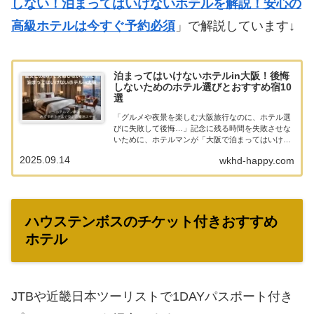
しない！泊まってはいけないホテルを解説！安心の
高級ホテルは今すぐ予約必須
」で解説しています↓
泊まってはいけないホテルin大阪！後悔
しないためのホテル選びとおすすめ宿10
選
「グルメや夜景を楽しむ大阪旅行なのに、ホテル選
びに失敗して後悔…」記念に残る時間を失敗させな
いために、ホテルマンが「大阪で泊まってはいけな
いホテル」を解説！ホテルマンの経験をもとに、彼
2025.09.14
wkhd-happy.com
女と安心して寛げるおすすめのホテルも紹介してい
ます。
ハウステンボスのチケット付きおすすめ
ホテル
JTBや近畿日本ツーリストで1DAYパスポート付き