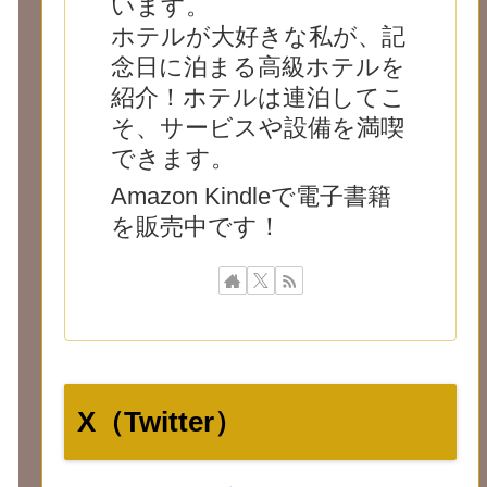
います。
ホテルが大好きな私が、記
念日に泊まる高級ホテルを
紹介！ホテルは連泊してこ
そ、サービスや設備を満喫
できます。
Amazon Kindleで電子書籍
を販売中です！
X（Twitter）