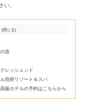
さい。
季の音
 クレッシェンド
タル別府リゾート＆スパ
き高級ホテルの予約はこちらから