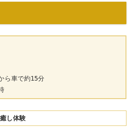
から車で約15分
時
癒し体験