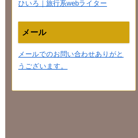
ひいろ｜旅行系webライター
メール
メールでのお問い合わせありがと
うございます。