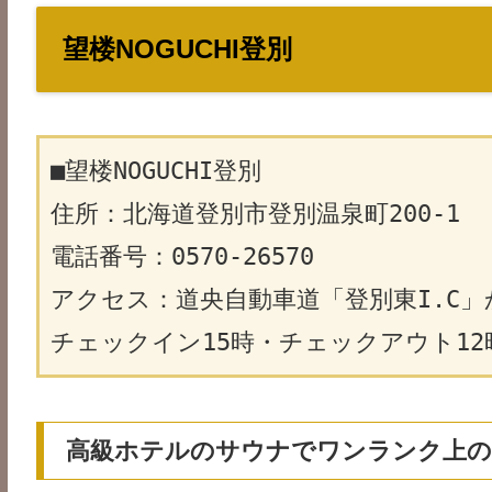
望楼NOGUCHI登別
■望楼NOGUCHI登別
住所：北海道登別市登別温泉町200-1
電話番号：0570-26570
アクセス：道央自動車道「登別東I.C」
チェックイン15時・チェックアウト12
高級ホテルのサウナでワンランク上の