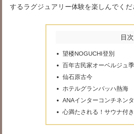
するラグジュアリー体験を楽しんでくだ
目次
望楼NOGUCHI登別
百年古民家オーベルジュ
仙石原古今
ホテルグランバッハ熱海
ANAインターコンチネン
心満たされる！サウナ付