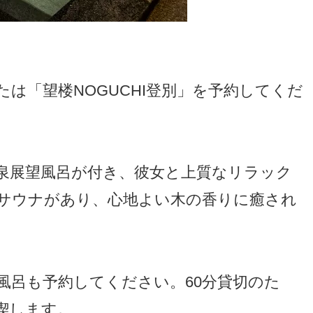
は「望楼NOGUCHI登別」を予約してくだ
泉展望風呂が付き、彼女と上質なリラック
サウナがあり、心地よい木の香りに癒され
風呂も予約してください。60分貸切のた
喫します。