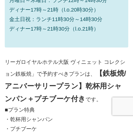
月曜日～木曜日：ランチ12時～14時30分
ディナー17時～21時（l.o.20時30分）
金土日祝：ランチ11時30分～14時30分
ディナー17時～21時30分（l.o.21時）
リーガロイヤルホテル大阪 ヴィニェット コレクシ
【鉄板焼/
ョン鉄板焼」で予約すべきプランは、
アニバーサリープラン】乾杯用シャ
ンパン＋プチブーケ付き
です。
■プラン特典
・乾杯用シャンパン
・プチブーケ