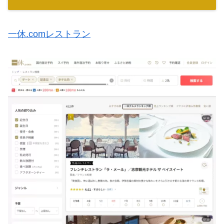
一休.comレストラン