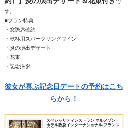
約）】炎の演出デザート＆花束付き
で
す。
■プラン特典
・窓際席確約
・乾杯用スパークリングワイン
・炎の演出デザート
・花束
・記念撮影
彼女が喜ぶ記念日デートの予約はこち
らから！
スペシャリティレストラン マルメゾン -
ホテル阪急インターナショナル/フランス