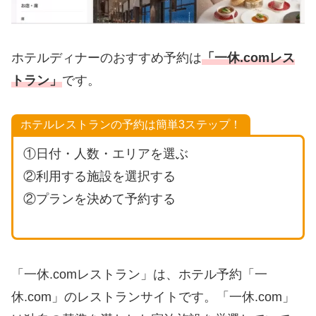
ホテルディナーのおすすめ予約は
「一休
.
c
o
m
レス
トラン」
です。
ホテルレストランの予約は簡単3ステップ！
①日付・人数・エリアを選ぶ
②利用する施設を選択する
②プランを決めて予約する
「一休.comレストラン」は、ホテル予約「一
休.com」のレストランサイトです。「一休.com」