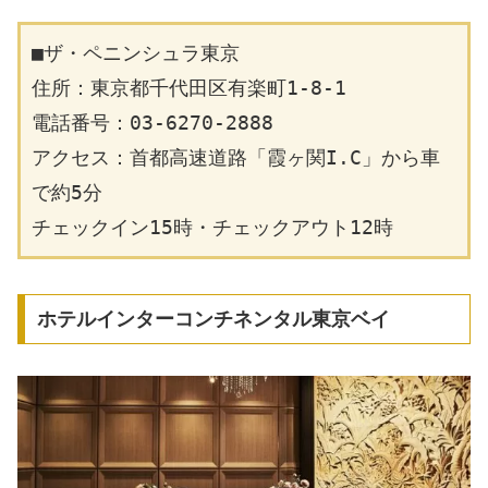
■ザ・ペニンシュラ東京
住所：東京都千代田区有楽町1-8-1
電話番号：03-6270-2888
アクセス：首都高速道路「霞ヶ関I.C」から車
で約5分
チェックイン15時・チェックアウト12時
ホテルインターコンチネンタル東京ベイ