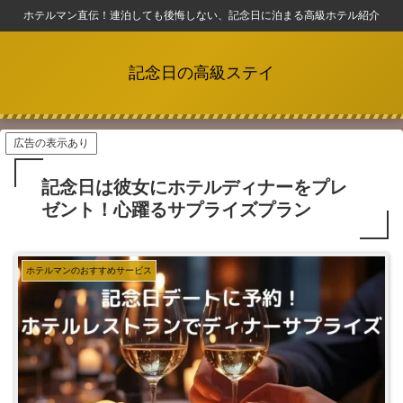
ホテルマン直伝！連泊しても後悔しない、記念日に泊まる高級ホテル紹介
記念日の高級ステイ
広告の表示あり
記念日は彼女にホテルディナーをプレ
ゼント！心躍るサプライズプラン
ホテルマンのおすすめサービス