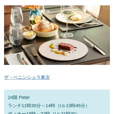
ザ・ペニンシュラ東京
24階 Peter
ランチ11時30分～14時（l.o.13時45分）
ディナー18時～22時（l.o.21時30）