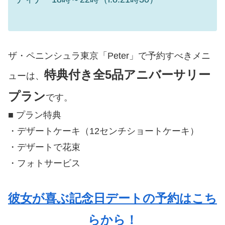
ザ・ペニンシュラ東京「Peter」で予約すべきメニ
特典付き全5品アニバーサリー
ューは、
プラン
です。
■ プラン特典
・デザートケーキ（12センチショートケーキ）
・デザートで花束
・フォトサービス
彼女が喜ぶ記念日デートの予約はこち
らから！