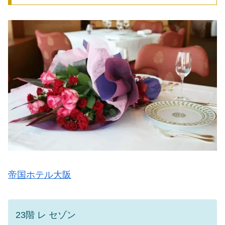
帝国ホテル大阪
23階 レ セゾン