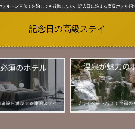
ホテルマン直伝！連泊しても後悔しない、記念日に泊まる高級ホテル紹
記念日の高級ステイ