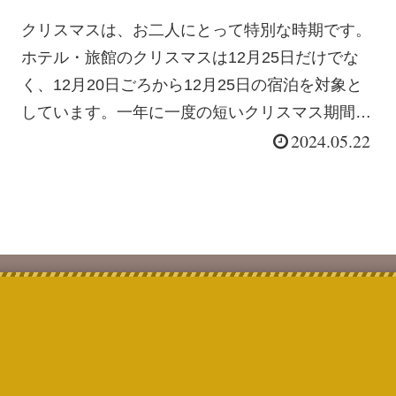
ラン5選
クリスマスは、お二人にとって特別な時期です。
ホテル・旅館のクリスマスは12月25日だけでな
く、12月20日ごろから12月25日の宿泊を対象と
しています。一年に一度の短いクリスマス期間だ
2024.05.22
からこそ、非日常のリゾートホテルで彼女へのサ
プライズが欠...