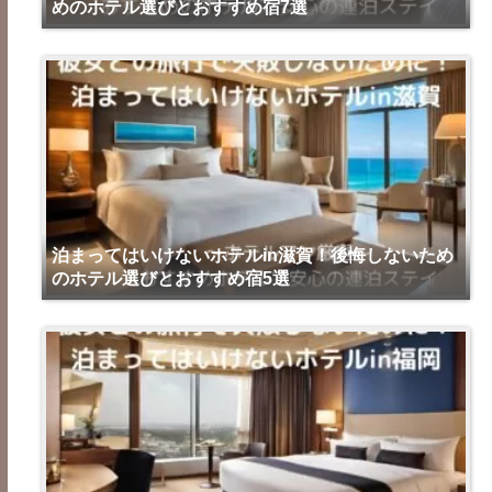
めのホテル選びとおすすめ宿7選
泊まってはいけないホテルin滋賀！後悔しないため
のホテル選びとおすすめ宿5選