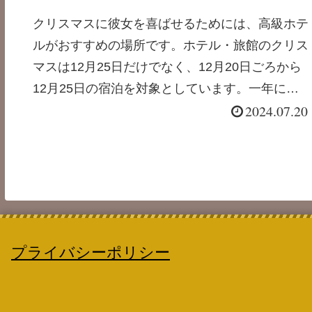
ビスで記念の連泊ステイ
クリスマスに彼女を喜ばせるためには、高級ホテ
ルがおすすめの場所です。ホテル・旅館のクリス
マスは12月25日だけでなく、12月20日ごろから
12月25日の宿泊を対象としています。一年に一
2024.07.20
度のク短いリスマス期間だからこそ、安心のサー
ビスが魅力の...
プライバシーポリシー