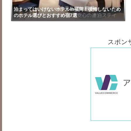
泊まってはいけないホテルin福岡！後悔しないため
のホテル選びとおすすめ宿7選
スポン