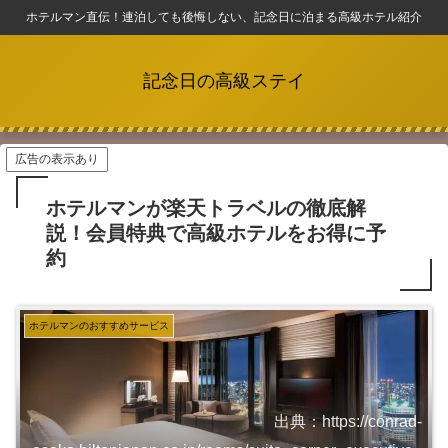
ホテルマン直伝！連泊しても後悔しない、記念日に泊まる高級ホテル紹介
記念日の高級ステイ
広告の表示あり
ホテルマンが楽天トラベルの徹底解
説！会員特典で高級ホテルをお得に予
約
ホテルマンのおすすめサービス
出典：https://conrad-