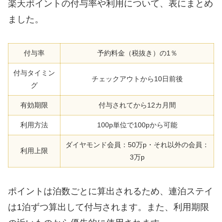
楽天ポイントの付与率や利用について、表にまとめ
ました。
付与率
予約料金（税抜き）の1％
付与タイミン
チェックアウトから10日前後
グ
有効期限
付与されてから12カ月間
利用方法
100p単位で100pから可能
ダイヤモンド会員：50万p・それ以外の会員：
利用上限
3万p
ポイントは泊数ごとに算出されるため、連泊ステイ
は1泊ずつ算出して付与されます。また、利用期限