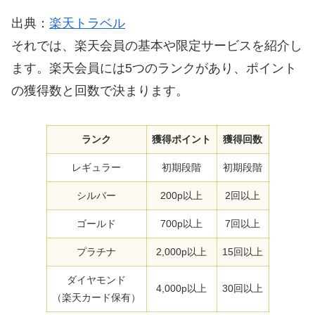
出典：
楽天トラベル
それでは、楽天会員の基本や限定サービスを紹介し
ます。楽天会員には5つのランクがあり、ポイント
の獲得数と回数で決まります。
ランク
獲得ポイント
獲得回数
レギュラー
初期段階
初期段階
シルバー
200p以上
2回以上
ゴールド
700p以上
7回以上
プラチナ
2,000p以上
15回以上
ダイヤモンド
4,000p以上
30回以上
（楽天カード保有）