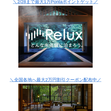
＼2/28まで最大1万Pontaポイントゲット／
＼全国各地へ最大2万円割引クーポン配布中／