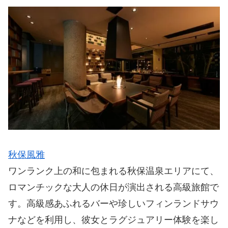
秋保風雅
ワンランク上の和に包まれる秋保温泉エリアにて、
ロマンチックな大人の休日が演出される高級旅館で
す。高級感あふれるバーや珍しいフィンランドサウ
ナなどを利用し、彼女とラグジュアリー体験を楽し