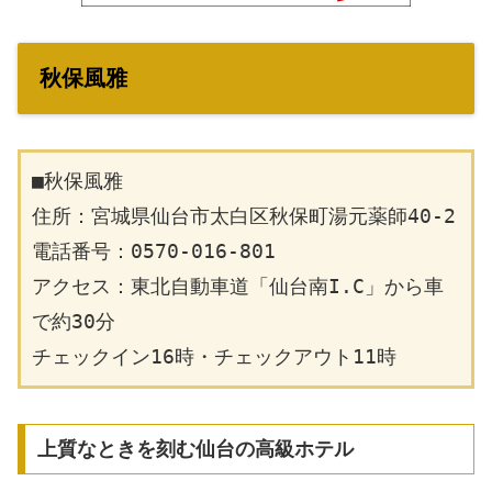
秋保風雅
■秋保風雅
住所：宮城県仙台市太白区秋保町湯元薬師40-2
電話番号：0570-016-801
アクセス：東北自動車道「仙台南I.C」から車
で約30分
チェックイン16時・チェックアウト11時
上質なときを刻む仙台の高級ホテル