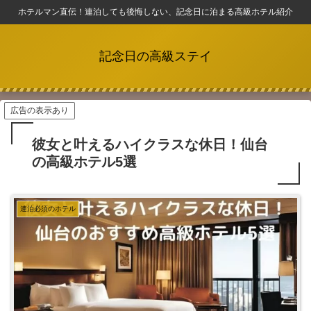
ホテルマン直伝！連泊しても後悔しない、記念日に泊まる高級ホテル紹介
記念日の高級ステイ
広告の表示あり
彼女と叶えるハイクラスな休日！仙台
の高級ホテル5選
連泊必須のホテル