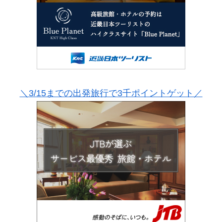
＼3/15までの出発旅行で3千ポイントゲット／