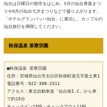
仙台は日曜日の朝市をはじめ、5月の仙台青葉まつ
りや8月の仙台七夕まつりなどで盛り上がります。
「ホテルグランバッハ仙台」に連泊し、カップルの
仙台旅行を満喫してください。
秋保温泉 茶寮宗園
■秋保温泉 茶寮宗園
住所：宮城県仙台市太白区秋保町湯元字釜土東1
電話番号：022-398-2311
アクセス：東北自動車道「仙台南I.C」から車
で約15分
チェックイン15時・チェックアウト11時