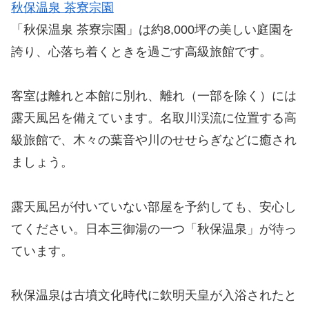
秋保温泉 茶寮宗園
「秋保温泉 茶寮宗園」は約8,000坪の美しい庭園を
誇り、心落ち着くときを過ごす高級旅館です。
客室は離れと本館に別れ、離れ（一部を除く）には
露天風呂を備えています。名取川渓流に位置する高
級旅館で、木々の葉音や川のせせらぎなどに癒され
ましょう。
露天風呂が付いていない部屋を予約しても、安心し
てください。日本三御湯の一つ「秋保温泉」が待っ
ています。
秋保温泉は古墳文化時代に欽明天皇が入浴されたと