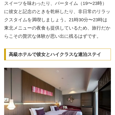
スイーツを味わったり、バータイム（19〜23時）
に彼女と記念のときを乾杯したり、非日常のリラッ
クスタイムを満喫しましょう。21時30分〜23時は
東北メニューの夜食も提供しているため、旅行だか
らこその贅沢な体験が思い出に残るはずです。
高級ホテルで彼女とハイクラスな連泊ステイ