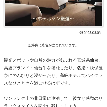
2025.05.03
記事内に広告が含まれています。
観光スポットや自然の魅力があふれる宮城県仙台。
高級ブランド・仙台牛を堪能したり、名湯・秋保温
泉にのんびりと浸かったり、高級ホテルでハイクラ
スなひとときを過ごせるはずです。
ワンランク上の非日常に連泊して、彼女と感動のリ
ラックスタイムを記念に残しましょう。