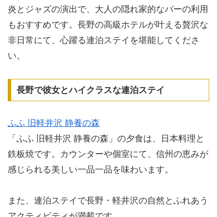
炎とジャズの演出で、大人の隠れ家的なバーの利用
もおすすめです。長野の高級ホテルが叶える贅沢な
非日常にて、心躍る連泊ステイを堪能してくださ
い。
長野で彼女とハイクラスな連泊ステイ
ふふ 旧軽井沢 静養の森
「ふふ 旧軽井沢 静養の森」の夕食は、日本料理と
鉄板焼です。カウンターや個室にて、信州の恵みが
感じられる美しい一品一品を味わいます。
また、連泊ステイで長野・軽井沢の自然とふれあう
アクティビティが満載です。