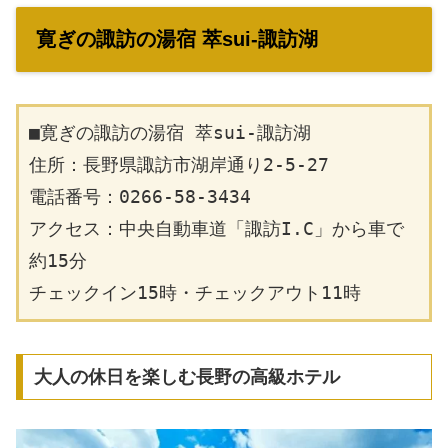
寛ぎの諏訪の湯宿 萃sui-諏訪湖
■寛ぎの諏訪の湯宿 萃sui-諏訪湖
住所：長野県諏訪市湖岸通り2-5-27
電話番号：0266-58-3434
アクセス：中央自動車道「諏訪I.C」から車で
約15分
チェックイン15時・チェックアウト11時
大人の休日を楽しむ長野の高級ホテル