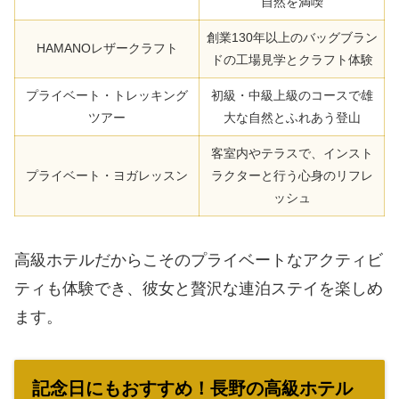
自然を満喫
創業130年以上のバッグブラン
HAMANOレザークラフト
ドの工場見学とクラフト体験
プライベート・トレッキング
初級・中級上級のコースで雄
ツアー
大な自然とふれあう登山
客室内やテラスで、インスト
プライベート・ヨガレッスン
ラクターと行う心身のリフレ
ッシュ
高級ホテルだからこそのプライベートなアクティビ
ティも体験でき、彼女と贅沢な連泊ステイを楽しめ
ます。
記念日にもおすすめ！長野の高級ホテル