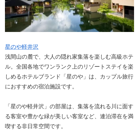
星のや軽井沢
浅間山の麓で、大人の隠れ家集落を楽しむ高級ホテ
ル。全国各地でワンランク上のリゾートステイを楽
しめるホテルブランド「星のや」は、カップル旅行
におすすめの宿泊施設です。
「星のや軽井沢」の部屋は、集落を流れる川に面す
る客室や豊かな緑が美しい客室など、連泊滞在を満
喫する非日常空間です。