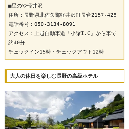
■星のや軽井沢
住所：長野県北佐久郡軽井沢町長倉2157-428
電話番号：050-3134-8091
アクセス：上越自動車道「小諸I.C」から車で
約40分
チェックイン15時・チェックアウト12時
大人の休日を楽しむ長野の高級ホテル