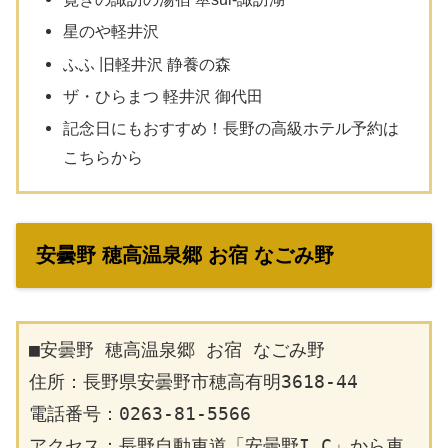
星のや軽井沢
ふふ 旧軽井沢 静養の森
ザ・ひらまつ 軽井沢 御代田
記念日にもおすすめ！長野の高級ホテル予約は
こちらから
安曇野 穂高温泉郷 お宿 なごみ野
■安曇野 穂高温泉郷 お宿 なごみ野
住所：長野県安曇野市穂高有明3618-44
電話番号：0263-81-5566
アクセス：長野自動車道「安曇野I.C」から車