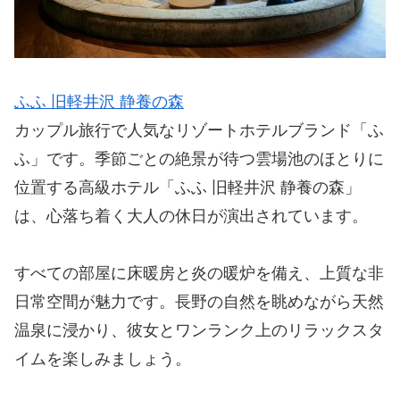
ふふ 旧軽井沢 静養の森
カップル旅行で人気なリゾートホテルブランド「ふ
ふ」です。季節ごとの絶景が待つ雲場池のほとりに
位置する高級ホテル「ふふ 旧軽井沢 静養の森」
は、心落ち着く大人の休日が演出されています。
すべての部屋に床暖房と炎の暖炉を備え、上質な非
日常空間が魅力です。長野の自然を眺めながら天然
温泉に浸かり、彼女とワンランク上のリラックスタ
イムを楽しみましょう。