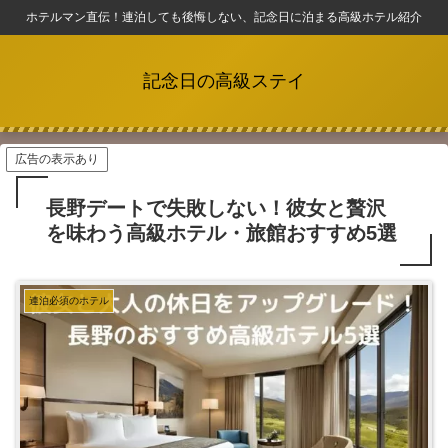
ホテルマン直伝！連泊しても後悔しない、記念日に泊まる高級ホテル紹介
記念日の高級ステイ
広告の表示あり
長野デートで失敗しない！彼女と贅沢
を味わう高級ホテル・旅館おすすめ5選
連泊必須のホテル