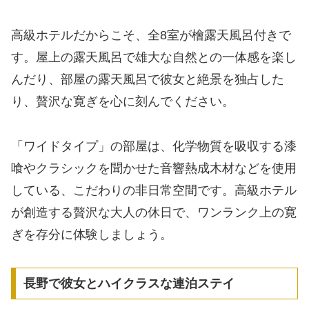
高級ホテルだからこそ、全8室が檜露天風呂付きで
す。屋上の露天風呂で雄大な自然との一体感を楽し
んだり、部屋の露天風呂で彼女と絶景を独占した
り、贅沢な寛ぎを心に刻んでください。
「ワイドタイプ」の部屋は、化学物質を吸収する漆
喰やクラシックを聞かせた音響熱成木材などを使用
している、こだわりの非日常空間です。高級ホテル
が創造する贅沢な大人の休日で、ワンランク上の寛
ぎを存分に体験しましょう。
長野で彼女とハイクラスな連泊ステイ