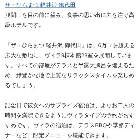
ザ・ひらまつ 軽井沢 御代田
浅間山を目の前に望み、食事の思い出に力を注ぐ高
級ホテルです。
「ザ・ひらまつ 軽井沢 御代田」は、6万㎡を超える
広大な敷地に、ヴィラ9棟本館28室を展開していま
す。すべての部屋がテラスと半露天風呂を備えるた
め、緑豊かな地で上質なリラックスタイムを楽しめ
るでしょう。
記念日で彼女へのサプライズ宿泊は、よりお二人の
時間を満喫できるようにヴィラタイプの予約がおす
すめです。ヴィラの宿泊は、テラスBBQや季節ディ
ナーなど、限定メニューを堪能できます。