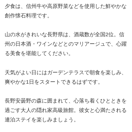
夕食は、信州牛や高原野菜などを使用した鮮やかな
創作懐石料理です。
山の水がきれいな長野県は、酒蔵数が全国2位。信
州の日本酒・ワインなどとのマリアージュで、心躍
る美食を堪能してください。
天気がよい日にはガーデンテラスで朝食を楽しみ、
爽やかな1日をスタートできるはずです。
長野安曇野の森に囲まれて、心落ち着くひとときを
過ごす大人の隠れ家高級旅館。彼女と心満たされる
連泊ステイを楽しみましょう。