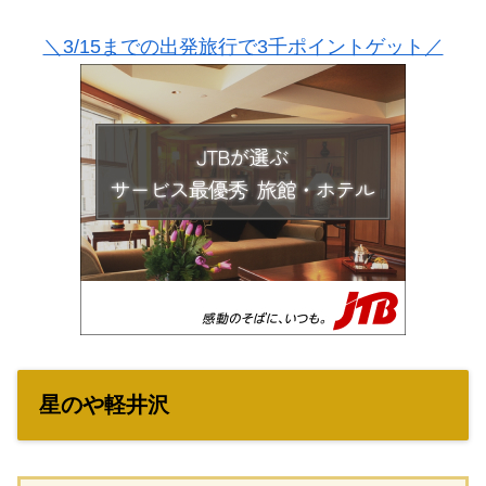
＼3/15までの出発旅行で3千ポイントゲット／
星のや軽井沢