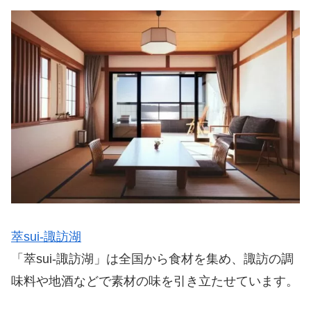
萃sui-諏訪湖
「萃sui-諏訪湖」は全国から食材を集め、諏訪の調
味料や地酒などで素材の味を引き立たせています。