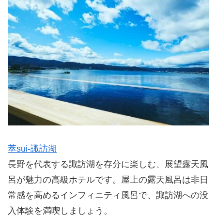
萃sui-諏訪湖
長野を代表する諏訪湖を存分に楽しむ、展望露天風
呂が魅力の高級ホテルです。屋上の露天風呂は非日
常感を高めるインフィニティ風呂で、諏訪湖への没
入体験を満喫しましょう。