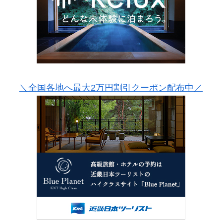
＼全国各地へ最大2万円割引クーポン配布中／