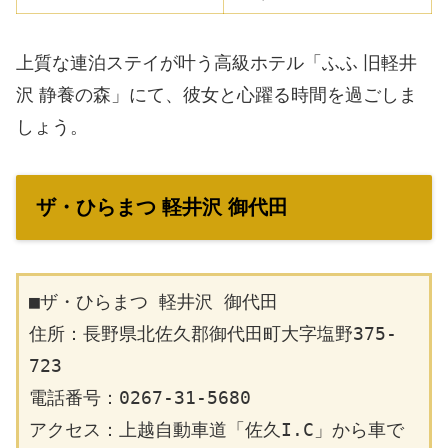
上質な連泊ステイが叶う高級ホテル「ふふ 旧軽井
沢 静養の森」にて、彼女と心躍る時間を過ごしま
しょう。
ザ・ひらまつ 軽井沢 御代田
■ザ・ひらまつ 軽井沢 御代田
住所：長野県北佐久郡御代田町大字塩野375-
723
電話番号：0267-31-5680
アクセス：上越自動車道「佐久I.C」から車で