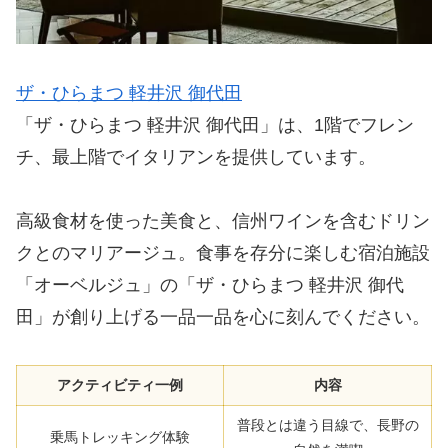
ザ・ひらまつ 軽井沢 御代田
「ザ・ひらまつ 軽井沢 御代田」は、1階でフレン
チ、最上階でイタリアンを提供しています。
高級食材を使った美食と、信州ワインを含むドリン
クとのマリアージュ。食事を存分に楽しむ宿泊施設
「オーベルジュ」の「ザ・ひらまつ 軽井沢 御代
田」が創り上げる一品一品を心に刻んでください。
アクティビティ一例
内容
普段とは違う目線で、長野の
乗馬トレッキング体験