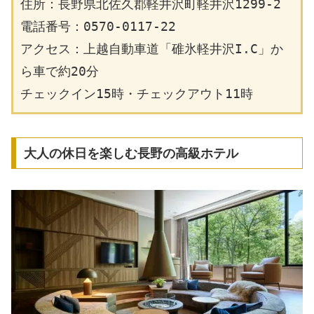
住所：長野県北佐久郡軽井沢町軽井沢1299-2
電話番号：0570-0117-22
アクセス：上越自動車道「碓氷軽井沢I.C」か
ら車で約20分
チェックイン15時・チェックアウト11時
大人の休日を楽しむ長野の高級ホテル