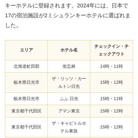
キーホテルに登録されます。2024年には、日本で
17の宿泊施設が2ミシュランキーホテルに選ばれま
した。
チェックイン・チ
エリア
ホテル名
ェックアウト
北海道虻田郡
坐忘林
14時・11時
ザ・リッツ・カー
栃木県日光市
15時・12時
ルトン日光
栃木県日光市
ふふ 日光
15時・11時
東京都千代田区
アマン東京
15時・12時
ザ・キャピトルホ
東京都千代田区
15時・12時
テル東急