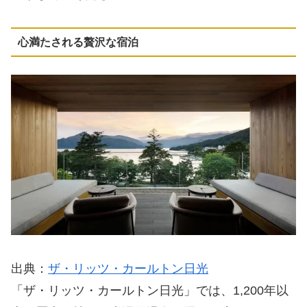
心満たされる贅沢な宿泊
出典：
ザ・リッツ・カールトン日光
「ザ・リッツ・カールトン日光」では、1,200年以