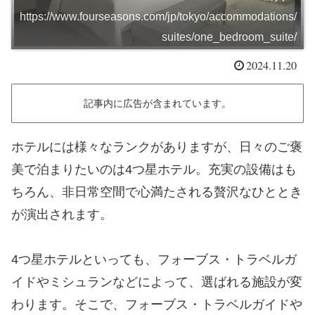
https://www.fourseasons.com/jp/tokyo/accommodations/
suites/one_bedroom_suite/
2024.11.20
記事内に広告が含まれています。
ホテルには様々なランクがありますが、日々のご褒
美で泊まりたいのは4つ星ホテル。充実の設備はも
ちろん、非日常空間で心満たされる贅沢なひととき
が演出されます。
4つ星ホテルといっても、フォーブス・トラベルガ
イドやミシュランなどによって、選ばれる施設が変
わります。そこで、フォーブス・トラベルガイドや