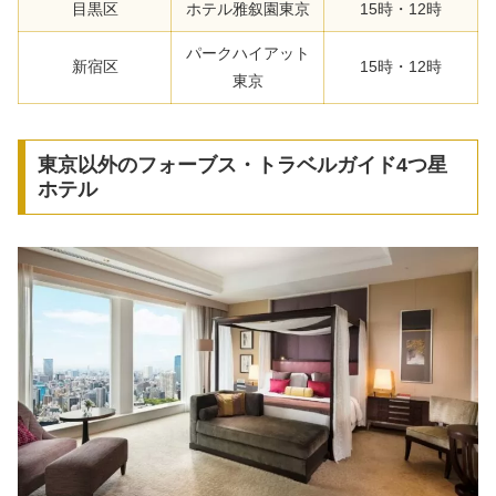
目黒区
ホテル雅叙園東京
15時・12時
パークハイアット
新宿区
15時・12時
東京
東京以外のフォーブス・トラベルガイド4つ星
ホテル