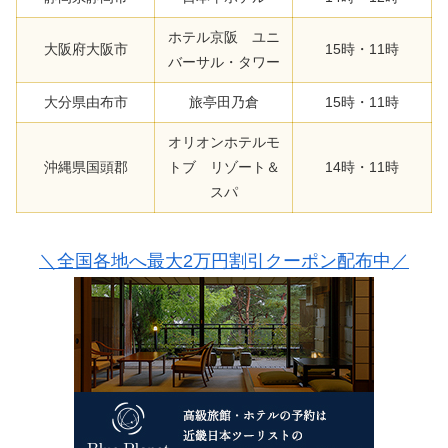
ホテル京阪 ユニ
大阪府大阪市
15時・11時
バーサル・タワー
大分県由布市
旅亭田乃倉
15時・11時
オリオンホテルモ
沖縄県国頭郡
トブ リゾート＆
14時・11時
スパ
＼全国各地へ最大2万円割引クーポン配布中／