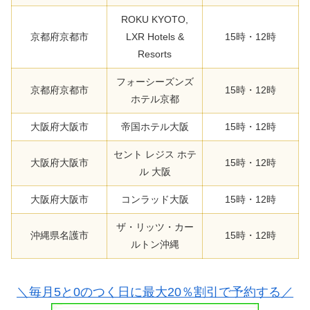
ROKU KYOTO,
京都府京都市
LXR Hotels &
15時・12時
Resorts
フォーシーズンズ
京都府京都市
15時・12時
ホテル京都
大阪府大阪市
帝国ホテル大阪
15時・12時
セント レジス ホテ
大阪府大阪市
15時・12時
ル 大阪
大阪府大阪市
コンラッド大阪
15時・12時
ザ・リッツ・カー
沖縄県名護市
15時・12時
ルトン沖縄
＼毎月5と0のつく日に最大20％割引で予約する／