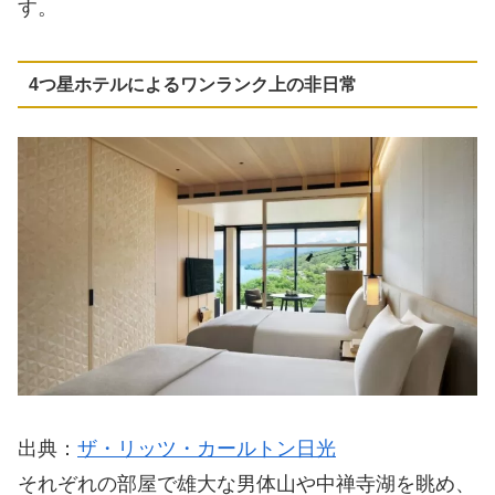
す。
4つ星ホテルによるワンランク上の非日常
出典：
ザ・リッツ・カールトン日光
それぞれの部屋で雄大な男体山や中禅寺湖を眺め、