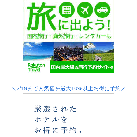
＼2/19まで人気宿を最大10%以上お得に予約／