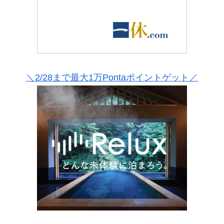
＼2/28まで最大1万Pontaポイントゲット／