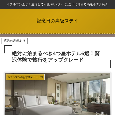
ホテルマン直伝！連泊しても後悔しない、記念日に泊まる高級ホテル紹介
記念日の高級ステイ
広告の表示あり
絶対に泊まるべき4つ星ホテル5選！贅
沢体験で旅行をアップグレード
ホテルマンのおすすめサービス
出典：