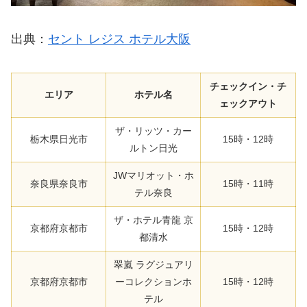
出典：
セント レジス ホテル大阪
チェックイン・チ
エリア
ホテル名
ェックアウト
ザ・リッツ・カー
栃木県日光市
15時・12時
ルトン日光
JWマリオット・ホ
奈良県奈良市
15時・11時
テル奈良
ザ・ホテル青龍 京
京都府京都市
15時・12時
都清水
翠嵐 ラグジュアリ
京都府京都市
ーコレクションホ
15時・12時
テル