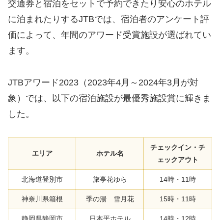
交通券と宿泊をセットで予約できたり安心のホテル
に泊まれたりするJTBでは、宿泊者のアンケート評
価によって、年間のアワード受賞施設が選ばれてい
ます。
JTBアワード2023（2023年4月～2024年3月が対
象）では、以下の宿泊施設が最優秀施設賞に輝きま
した。
チェックイン・チ
エリア
ホテル名
ェックアウト
北海道登別市
旅亭花ゆら
14時・11時
神奈川県箱根
季の湯 雪月花
15時・11時
静岡県静岡市
日本平ホテル
14時・12時