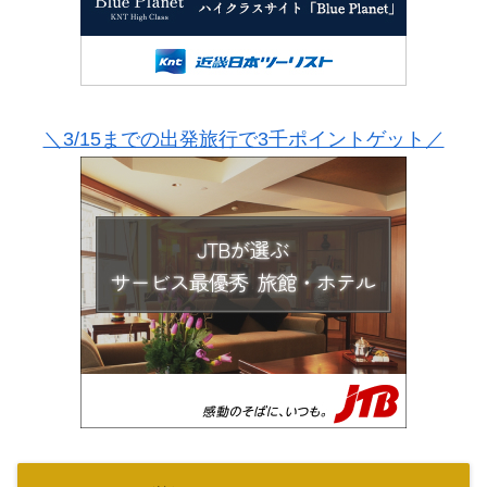
＼3/15までの出発旅行で3千ポイントゲット／